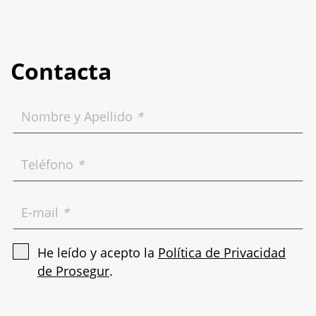
Contacta
Nombre y Apellido
*
Teléfono
*
E-mail
*
He leído y acepto la
Política de Privacidad
de Prosegur
.