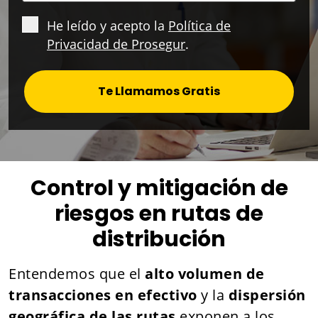
He leído y acepto la
Política de
Privacidad de Prosegur
.
Te Llamamos Gratis
Control y mitigación de
riesgos en rutas de
distribución
Entendemos que el
alto volumen de
transacciones en efectivo
y la
dispersión
geográfica de las rutas
exponen a los