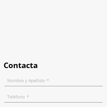
Contacta
Nombre y Apellido
*
Teléfono
*